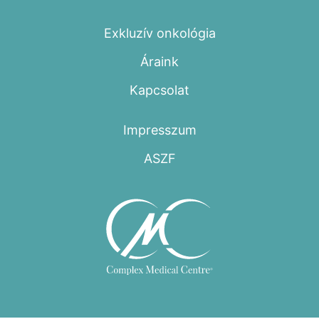
Exkluzív onkológia
Áraink
Kapcsolat
Impresszum
ASZF