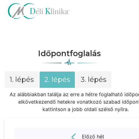
Időpontfoglalás
1. lépés
2. lépés
3. lépés
Az alábbiakban találja az erre a hétre foglalható időpo
elkövetkezendő hetekre vonatkozó szabad időpon
kattintson a jobb oldali szélső nyílra.
Előző hét