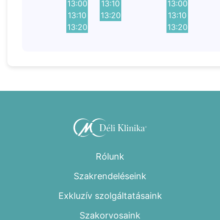
13:00
13:10
13:00
13:10
13:20
13:10
13:20
13:20
Rólunk
Szakrendeléseink
Exkluzív szolgáltatásaink
Szakorvosaink