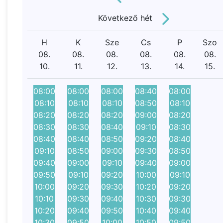
Következő hét
H
K
Sze
Cs
P
Szo
08.
08.
08.
08.
08.
08.
10.
11.
12.
13.
14.
15.
08:00
08:00
08:00
08:40
08:00
08:10
08:10
08:10
08:50
08:10
08:20
08:20
08:20
09:00
08:20
08:30
08:30
08:40
09:10
08:30
08:40
08:40
08:50
09:20
08:40
09:10
08:50
09:00
09:30
08:50
09:40
09:00
09:10
09:40
09:00
09:50
09:10
09:20
10:00
09:10
10:00
09:20
09:30
10:20
09:20
10:10
09:30
09:40
10:30
09:30
10:20
09:40
09:50
10:40
09:40
10:30
09:50
10:00
10:50
09:50