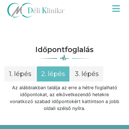
Időpontfoglalás
1. lépés
2. lépés
3. lépés
Az alábbiakban találja az erre a hétre foglalható
időpontokat, az elkövetkezendő hetekre
vonatkozó szabad időpontokért kattintson a jobb
oldali szélső nyílra.