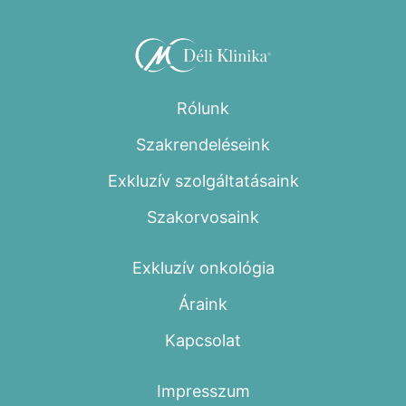
Rólunk
Szakrendeléseink
Exkluzív szolgáltatásaink
Szakorvosaink
Exkluzív onkológia
Áraink
Kapcsolat
Impresszum