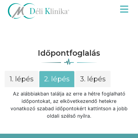
Időpontfoglalás
1. lépés
2. lépés
3. lépés
Az alábbiakban találja az erre a hétre foglalható
időpontokat, az elkövetkezendő hetekre
vonatkozó szabad időpontokért kattintson a jobb
oldali szélső nyílra.