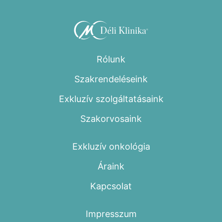
Rólunk
Szakrendeléseink
Exkluzív szolgáltatásaink
Szakorvosaink
Exkluzív onkológia
Áraink
Kapcsolat
Impresszum