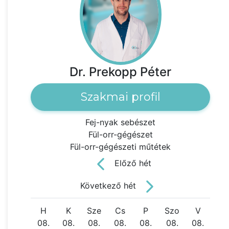
Dr. Prekopp Péter
Szakmai profil
Fej-nyak sebészet
Fül-orr-gégészet
Fül-orr-gégészeti műtétek
Előző hét
Következő hét
H
K
Sze
Cs
P
Szo
V
08.
08.
08.
08.
08.
08.
08.