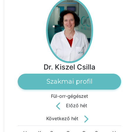
Dr. Kiszel Csilla
Szakmai profil
Fül-orr-gégészet
Előző hét
Következő hét