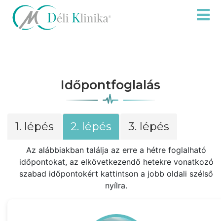
Időpontfoglalás
1. lépés
2. lépés
3. lépés
Az alábbiakban találja az erre a hétre foglalható
időpontokat, az elkövetkezendő hetekre vonatkozó
szabad időpontokért kattintson a jobb oldali szélső
nyílra.