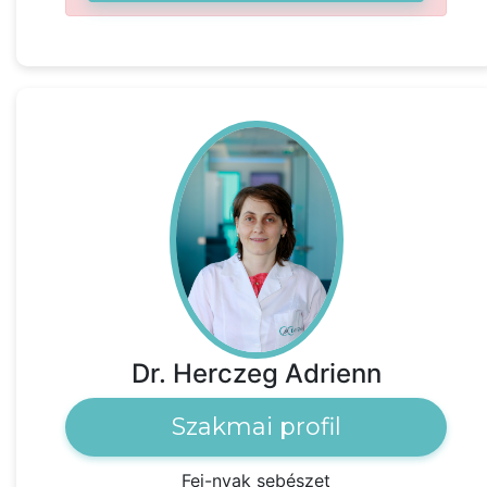
Dr. Herczeg Adrienn
Szakmai profil
Fej-nyak sebészet