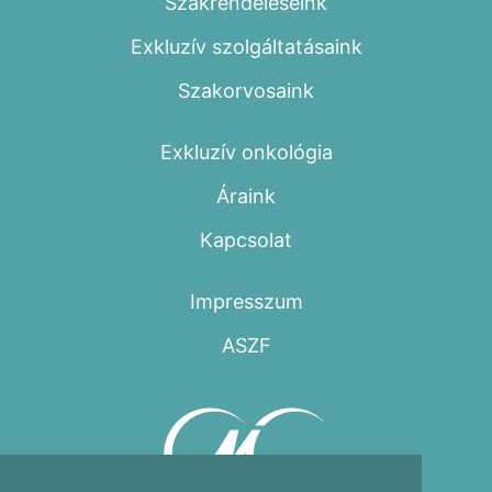
Szakrendeléseink
Exkluzív szolgáltatásaink
Szakorvosaink
Exkluzív onkológia
Áraink
Kapcsolat
Impresszum
ASZF