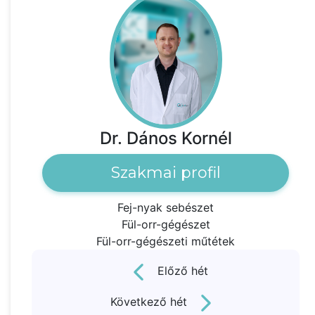
Dr. Dános Kornél
Szakmai profil
Fej-nyak sebészet
Fül-orr-gégészet
Fül-orr-gégészeti műtétek
Előző hét
Következő hét