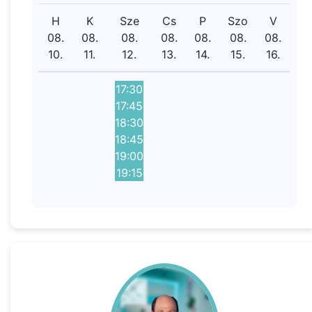
H
K
Sze
Cs
P
Szo
V
08.
08.
08.
08.
08.
08.
08.
10.
11.
12.
13.
14.
15.
16.
17:30
17:45
18:30
18:45
19:00
19:15