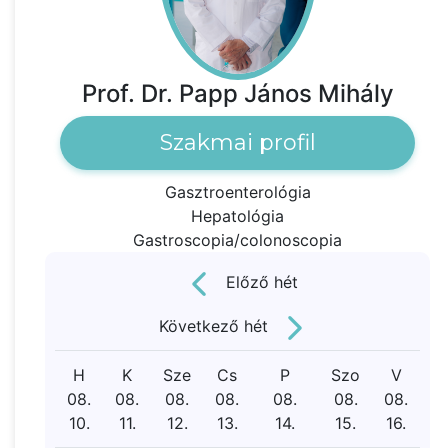
Prof. Dr. Papp János Mihály
Szakmai profil
Gasztroenterológia
Hepatológia
Gastroscopia/colonoscopia
Előző hét
Következő hét
H
K
Sze
Cs
P
Szo
V
08.
08.
08.
08.
08.
08.
08.
10.
11.
12.
13.
14.
15.
16.