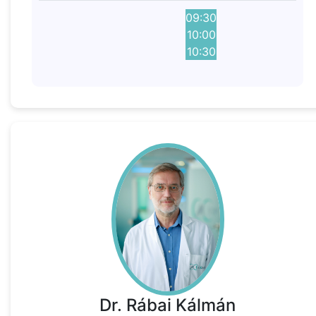
09:30
10:00
10:30
Dr. Rábai Kálmán