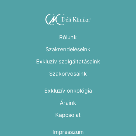
Rólunk
Szakrendeléseink
Exkluzív szolgáltatásaink
Szakorvosaink
Exkluzív onkológia
Áraink
Kapcsolat
Impresszum