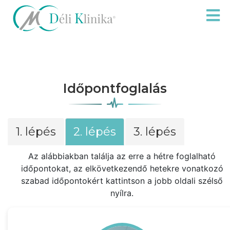
Időpontfoglalás
1. lépés
2. lépés
3. lépés
Az alábbiakban találja az erre a hétre foglalható
időpontokat, az elkövetkezendő hetekre vonatkozó
szabad időpontokért kattintson a jobb oldali szélső
nyílra.