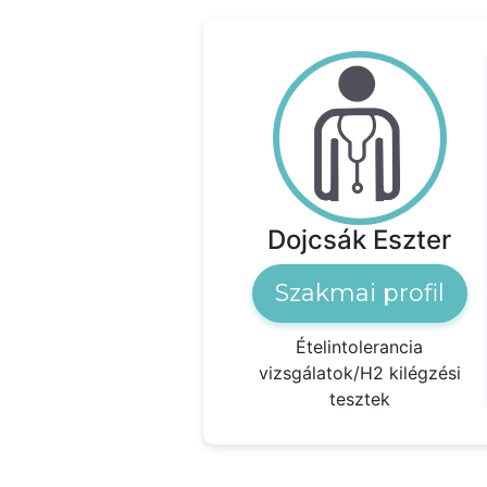
Dojcsák Eszter
Szakmai profil
Ételintolerancia
vizsgálatok/H2 kilégzési
tesztek