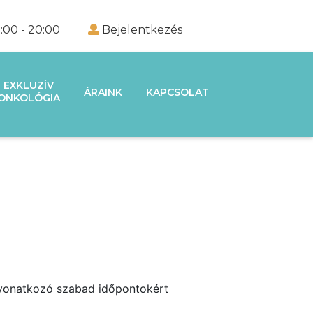
:00 - 20:00
Bejelentkezés
EXKLUZÍV
ÁRAINK
KAPCSOLAT
ONKOLÓGIA
e vonatkozó szabad időpontokért