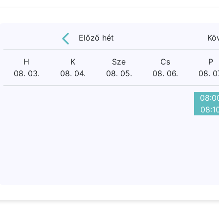
Előző hét
Kö
H
K
Sze
Cs
P
08. 03.
08. 04.
08. 05.
08. 06.
08. 0
08:0
08:1