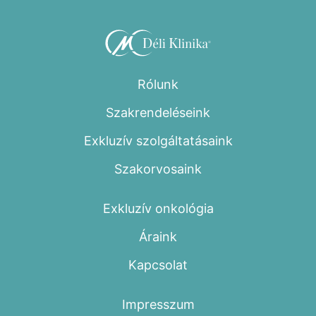
Rólunk
Szakrendeléseink
Exkluzív szolgáltatásaink
Szakorvosaink
Exkluzív onkológia
Áraink
Kapcsolat
Impresszum