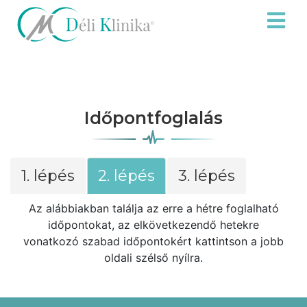
Időpontfoglalás
1. lépés
2. lépés
3. lépés
Az alábbiakban találja az erre a hétre foglalható
időpontokat, az elkövetkezendő hetekre
vonatkozó szabad időpontokért kattintson a jobb
oldali szélső nyílra.