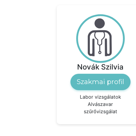
Novák Szilvia
Szakmai profil
Labor vizsgálatok
Alvászavar
szűrővizsgálat