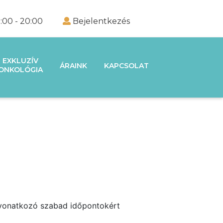
:00 - 20:00
Bejelentkezés
EXKLUZÍV
ÁRAINK
KAPCSOLAT
ONKOLÓGIA
e vonatkozó szabad időpontokért