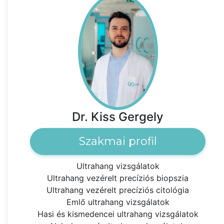
Dr. Kiss Gergely
Szakmai profil
Ultrahang vizsgálatok
Ultrahang vezérelt precíziós biopszia
Ultrahang vezérelt precíziós citológia
Emlő ultrahang vizsgálatok
Hasi és kismedencei ultrahang vizsgálatok