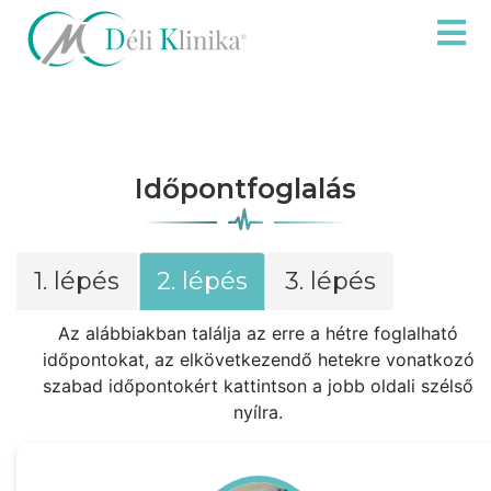
Időpontfoglalás
1. lépés
2. lépés
3. lépés
Az alábbiakban találja az erre a hétre foglalható
időpontokat, az elkövetkezendő hetekre vonatkozó
szabad időpontokért kattintson a jobb oldali szélső
nyílra.