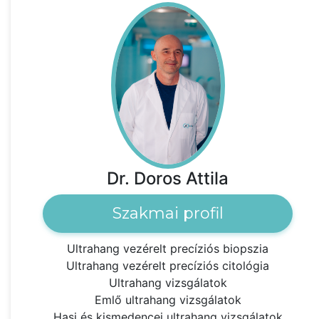
Dr. Doros Attila
Szakmai profil
Ultrahang vezérelt precíziós biopszia
Ultrahang vezérelt precíziós citológia
Ultrahang vizsgálatok
Emlő ultrahang vizsgálatok
Hasi és kismedencei ultrahang vizsgálatok