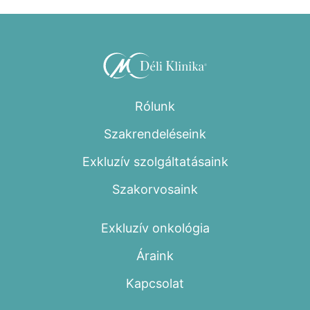
Rólunk
Szakrendeléseink
Exkluzív szolgáltatásaink
Szakorvosaink
Exkluzív onkológia
Áraink
Kapcsolat