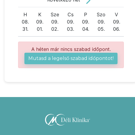
H
K
Sze
Cs
P
Szo
V
08.
09.
09.
09.
09.
09.
09.
31.
01.
02.
03.
04.
05.
06.
A héten már nincs szabad időpont.
Mutasd a legelső szabad időpontot!