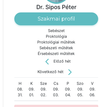
Dr. Sipos Péter
Szakmai profil
Sebészet
Proktológia
Proktológiai műtétek
Sebészeti műtétek
Érsebészeti műtétek
Előző hét
Következő hét
H
K
Sze
Cs
P
Szo
V
08.
09.
09.
09.
09.
09.
09.
31.
01.
02.
03.
04.
05.
06.