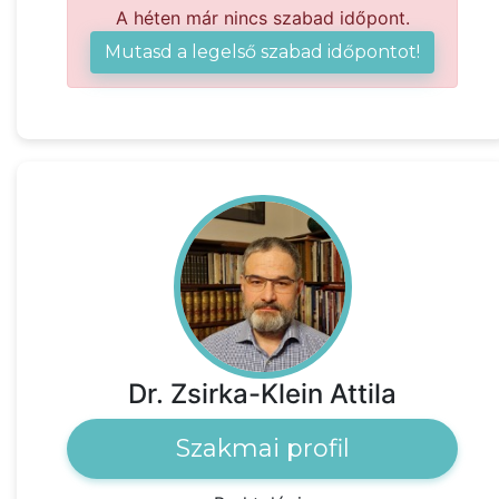
A héten már nincs szabad időpont.
Mutasd a legelső szabad időpontot!
Dr. Zsirka-Klein Attila
Szakmai profil