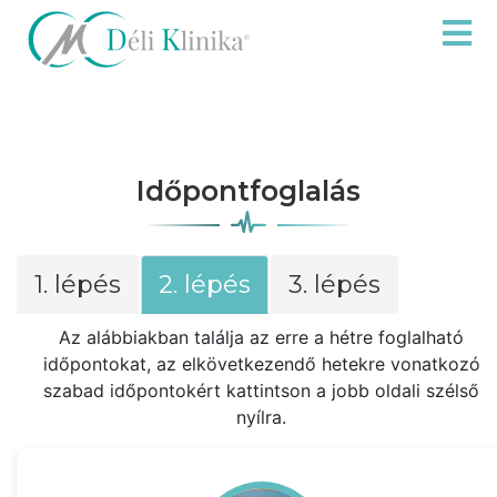
Időpontfoglalás
1. lépés
2. lépés
3. lépés
Az alábbiakban találja az erre a hétre foglalható
időpontokat, az elkövetkezendő hetekre vonatkozó
szabad időpontokért kattintson a jobb oldali szélső
nyílra.