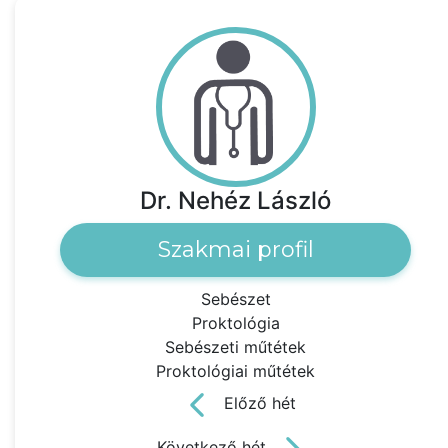
Dr. Nehéz László
Szakmai profil
Sebészet
Proktológia
Sebészeti műtétek
Proktológiai műtétek
Előző hét
Következő hét