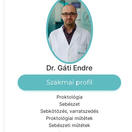
Dr. Gáti Endre
Szakmai profil
Proktológia
Sebészet
Sebkötözés, varratszedés
Proktológiai műtétek
Sebészeti műtétek