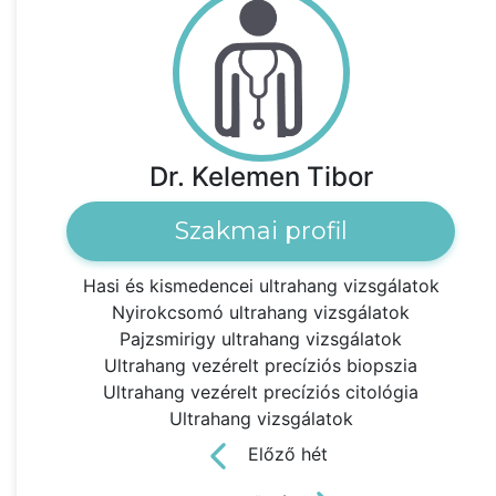
Dr. Kelemen Tibor
Szakmai profil
Hasi és kismedencei ultrahang vizsgálatok
Nyirokcsomó ultrahang vizsgálatok
Pajzsmirigy ultrahang vizsgálatok
Ultrahang vezérelt precíziós biopszia
Ultrahang vezérelt precíziós citológia
Ultrahang vizsgálatok
Előző hét