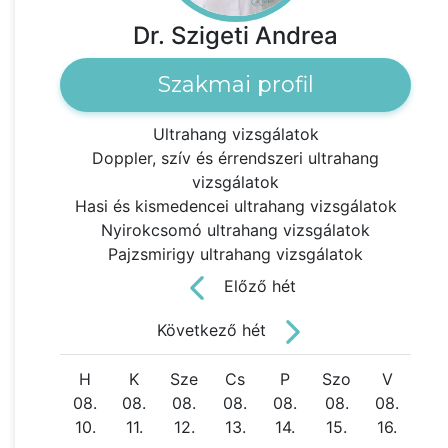
Dr. Szigeti Andrea
Szakmai profil
Ultrahang vizsgálatok
Doppler, szív és érrendszeri ultrahang
vizsgálatok
Hasi és kismedencei ultrahang vizsgálatok
Nyirokcsomó ultrahang vizsgálatok
Pajzsmirigy ultrahang vizsgálatok
Előző hét
Következő hét
H
K
Sze
Cs
P
Szo
V
08.
08.
08.
08.
08.
08.
08.
10.
11.
12.
13.
14.
15.
16.