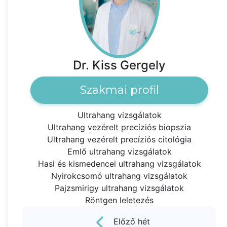
Dr. Kiss Gergely
Szakmai profil
Ultrahang vizsgálatok
Ultrahang vezérelt precíziós biopszia
Ultrahang vezérelt precíziós citológia
Emlő ultrahang vizsgálatok
Hasi és kismedencei ultrahang vizsgálatok
Nyirokcsomó ultrahang vizsgálatok
Pajzsmirigy ultrahang vizsgálatok
Röntgen leletezés
Előző hét