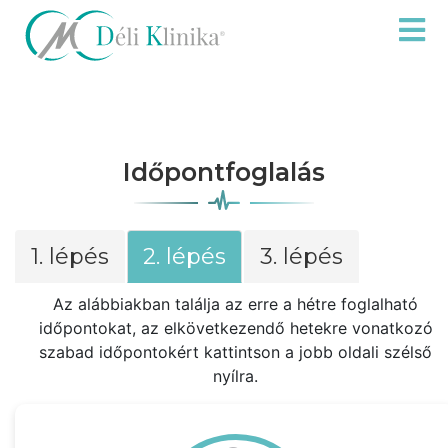
Időpontfoglalás
1. lépés
2. lépés
3. lépés
Az alábbiakban találja az erre a hétre foglalható
időpontokat, az elkövetkezendő hetekre vonatkozó
szabad időpontokért kattintson a jobb oldali szélső
nyílra.