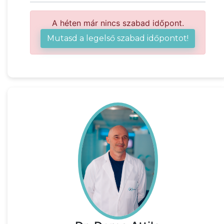
A héten már nincs szabad időpont.
Mutasd a legelső szabad időpontot!