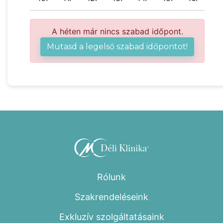
A héten már nincs szabad időpont.
Mutasd a legelső szabad időpontot!
Rólunk
Szakrendeléseink
Exkluzív szolgáltatásaink